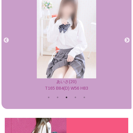
あいさ(20)
T165 B84(D) W56 H83